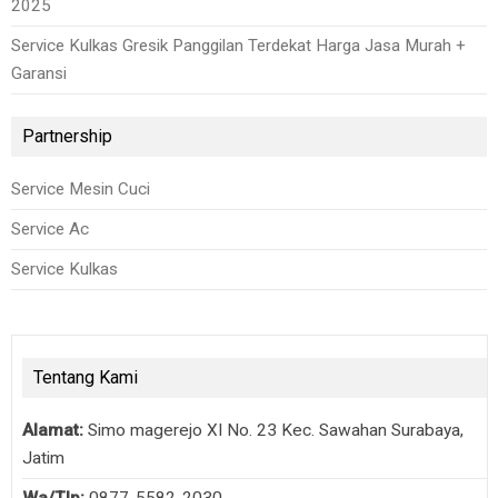
2025
Service Kulkas Gresik Panggilan Terdekat Harga Jasa Murah +
Garansi
Partnership
Service Mesin Cuci
Service Ac
Service Kulkas
Tentang Kami
Alamat:
Simo magerejo XI No. 23 Kec. Sawahan Surabaya,
Jatim
Wa/Tlp:
0877-5582-2030