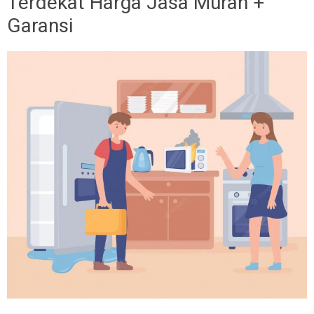
Terdekat Harga Jasa Murah +
Garansi