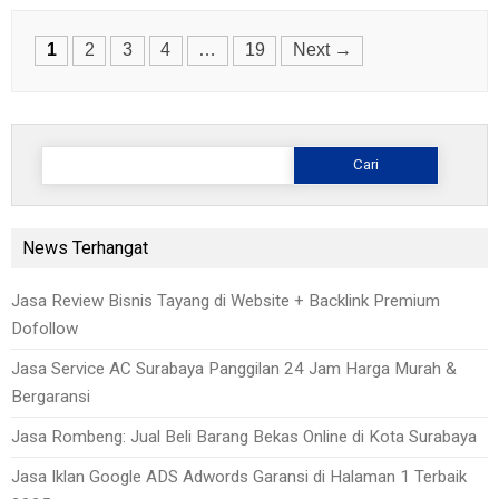
Posts
1
2
3
4
…
19
Next →
navigation
Cari
untuk:
News Terhangat
Jasa Review Bisnis Tayang di Website + Backlink Premium
Dofollow
Jasa Service AC Surabaya Panggilan 24 Jam Harga Murah &
Bergaransi
Jasa Rombeng: Jual Beli Barang Bekas Online di Kota Surabaya
Jasa Iklan Google ADS Adwords Garansi di Halaman 1 Terbaik