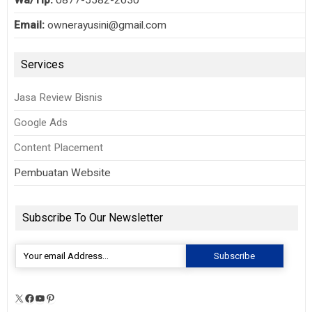
Email:
ownerayusini@gmail.com
Services
Jasa Review Bisnis
Google Ads
Content Placement
Pembuatan Website
Subscribe To Our Newsletter
X
Facebook
YouTube
Pinterest