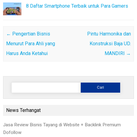
8 Daftar Smartphone Terbaik untuk Para Gamers
Post navigation
←
Pengertian Bisnis
Pintu Harmonika dan
Menurut Para Ahli yang
Konstruksi Baja UD.
Harus Anda Ketahui
MANDIRI
→
Cari
untuk:
News Terhangat
Jasa Review Bisnis Tayang di Website + Backlink Premium
Dofollow