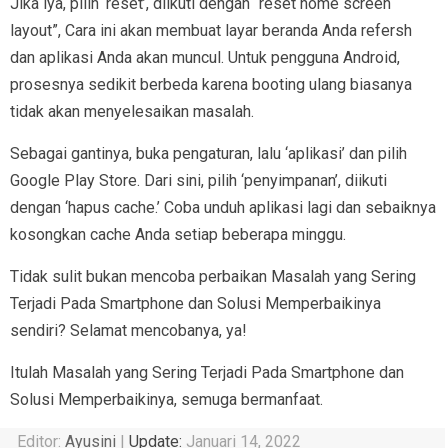
Jika iya, pilih ‘reset’, diikuti dengan “reset home screen
layout”, Cara ini akan membuat layar beranda Anda refersh
dan aplikasi Anda akan muncul. Untuk pengguna Android,
prosesnya sedikit berbeda karena booting ulang biasanya
tidak akan menyelesaikan masalah.
Sebagai gantinya, buka pengaturan, lalu ‘aplikasi’ dan pilih
Google Play Store. Dari sini, pilih ‘penyimpanan’, diikuti
dengan ‘hapus cache.’ Coba unduh aplikasi lagi dan sebaiknya
kosongkan cache Anda setiap beberapa minggu.
Tidak sulit bukan mencoba perbaikan Masalah yang Sering
Terjadi Pada Smartphone dan Solusi Memperbaikinya
sendiri? Selamat mencobanya, ya!
Itulah Masalah yang Sering Terjadi Pada Smartphone dan
Solusi Memperbaikinya, semuga bermanfaat.
Editor:
Ayusini
|
Update:
Januari 14, 2022