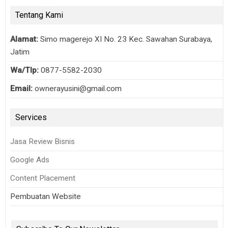
Tentang Kami
Alamat:
Simo magerejo XI No. 23 Kec. Sawahan Surabaya,
Jatim
Wa/Tlp:
0877-5582-2030
Email:
ownerayusini@gmail.com
Services
Jasa Review Bisnis
Google Ads
Content Placement
Pembuatan Website