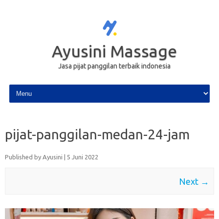
Ayusini Massage
Jasa pijat panggilan terbaik indonesia
Skip to content
pijat-panggilan-medan-24-jam
Published by
Ayusini
|
5 Juni 2022
Next →