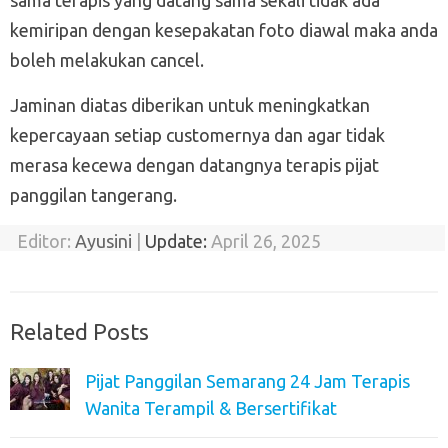
sama terapis yang datang sama sekali tidak ada
kemiripan dengan kesepakatan foto diawal maka anda
boleh melakukan cancel.
Jaminan diatas diberikan untuk meningkatkan
kepercayaan setiap customernya dan agar tidak
merasa kecewa dengan datangnya terapis pijat
panggilan tangerang.
Editor:
Ayusini
|
Update:
April 26, 2025
Related Posts
Pijat Panggilan Semarang 24 Jam Terapis
Wanita Terampil & Bersertifikat