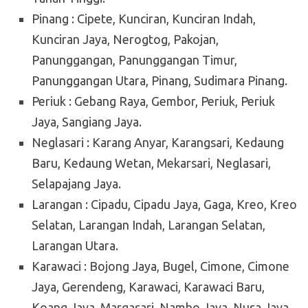
Pinang : Cipete, Kunciran, Kunciran Indah,
Kunciran Jaya, Nerogtog, Pakojan,
Panunggangan, Panunggangan Timur,
Panunggangan Utara, Pinang, Sudimara Pinang.
Periuk : Gebang Raya, Gembor, Periuk, Periuk
Jaya, Sangiang Jaya.
Neglasari : Karang Anyar, Karangsari, Kedaung
Baru, Kedaung Wetan, Mekarsari, Neglasari,
Selapajang Jaya.
Larangan : Cipadu, Cipadu Jaya, Gaga, Kreo, Kreo
Selatan, Larangan Indah, Larangan Selatan,
Larangan Utara.
Karawaci : Bojong Jaya, Bugel, Cimone, Cimone
Jaya, Gerendeng, Karawaci, Karawaci Baru,
Koang Jaya, Margasari, Nambo Jaya, Nusa Jaya,