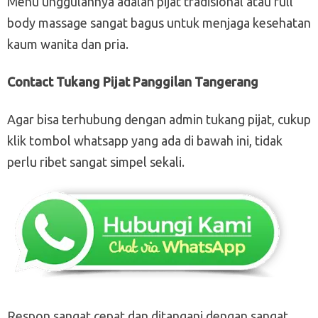
Menu unggulannya adalah pijat tradisional atau full
body massage sangat bagus untuk menjaga kesehatan
kaum wanita dan pria.
Contact Tukang Pijat Panggilan Tangerang
Agar bisa terhubung dengan admin tukang pijat, cukup
klik tombol whatsapp yang ada di bawah ini, tidak
perlu ribet sangat simpel sekali.
Respon sangat cepat dan ditangani dengan sangat