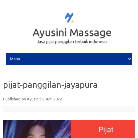
Ayusini Massage
Jasa pijat panggilan terbaik indonesia
Skip to content
pijat-panggilan-jayapura
Published by
Ayusini
|
5 Juni 2022