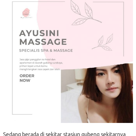
Sedang berada di sekitar stasiun gubeng sekitarnya