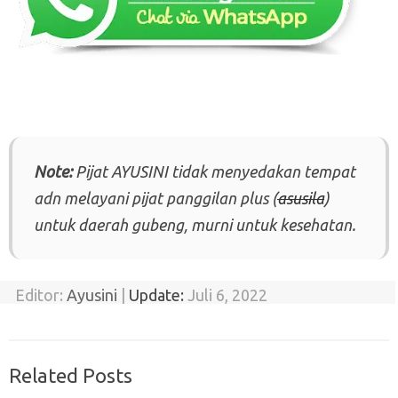
Note:
Pijat AYUSINI tidak menyedakan tempat
adn melayani pijat panggilan plus (
asusila
)
untuk daerah gubeng, murni untuk kesehatan.
Editor:
Ayusini
|
Update:
Juli 6, 2022
Related Posts